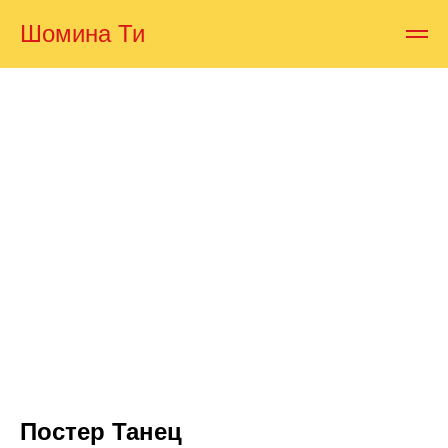
Шомина Ти
Постер Танец