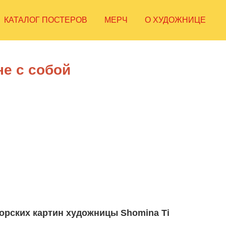
КАТАЛОГ ПОСТЕРОВ
МЕРЧ
О ХУДОЖНИЦЕ
е с собой
торских картин художницы Shomina Ti