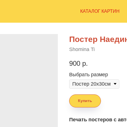
КАТАЛОГ КАРТИН
Постер Наедин
Shomina Ti
900
р.
Выбрать размер
Купить
Печать постеров с ав