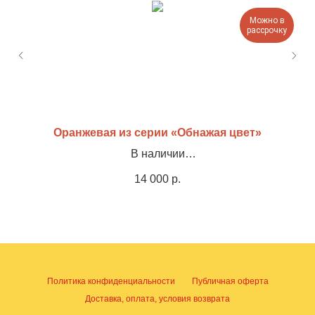
Можно в
рассрочку
Оранжевая из серии «Обнажая цвет»
В наличии
Холст, акрил, оформлена в раму, 35х45см
14 000
р.
Политика конфиденциальности
Публичная оферта
Доставка, оплата, условия возврата