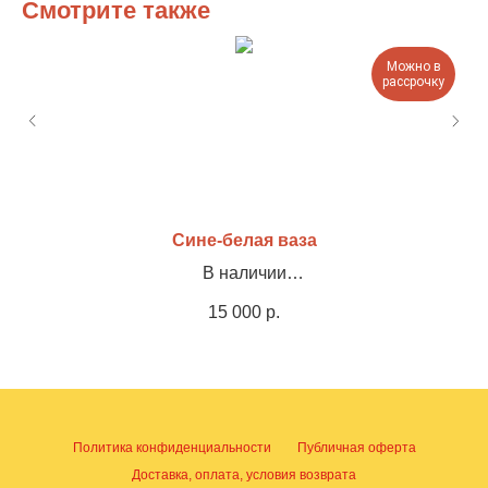
Смотрите также
Можно в
рассрочку
Сине-белая ваза
В наличии
Холст, акрил, штукатурка, 30х40см
15 000
р.
Политика конфиденциальности
Публичная оферта
Доставка, оплата, условия возврата