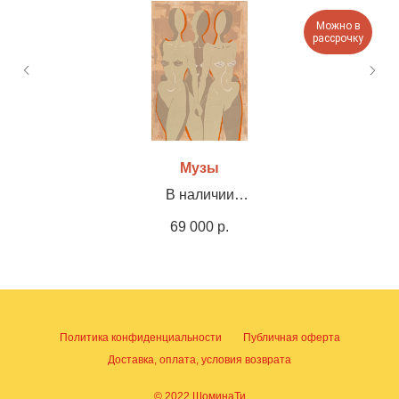
Можно в
рассрочку
Музы
В наличии
Холст, акрил, штукатурка, 70х100см
69 000
р.
Политика конфиденциальности
Публичная оферта
Доставка, оплата, условия возврата
© 2022 ШоминаТи