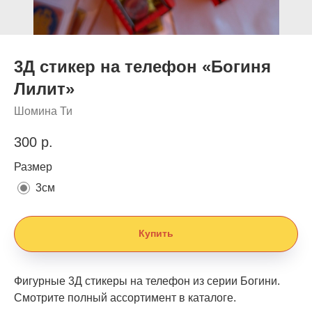
3Д стикер на телефон «Богиня
Лилит»
Шомина Ти
300
р.
Размер
3см
Купить
Фигурные 3Д стикеры на телефон из серии Богини.
Смотрите полный ассортимент в каталоге.