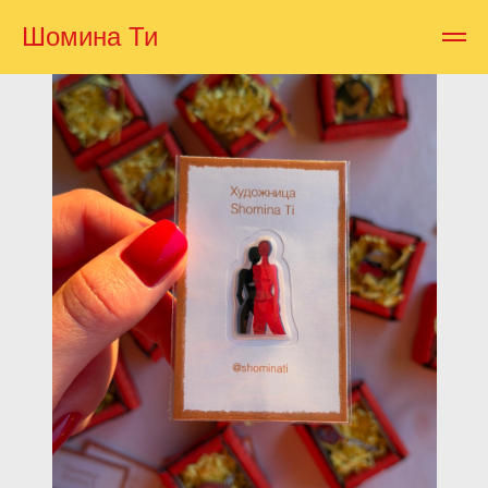
Шомина Ти