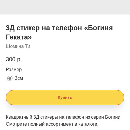
3Д стикер на телефон «Богиня
Геката»
Шомина Ти
300
р.
Размер
3см
Купить
Квадратный 3Д стикеры на телефон из серии Богини.
Смотрите полный ассортимент в каталоге.