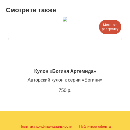
Смотрите также
Можно в
рассрочку
Кулон «Богиня Артемида»
Авторский кулон к серии «Богини»
750
р.
Политика конфиденциальности
Публичная оферта