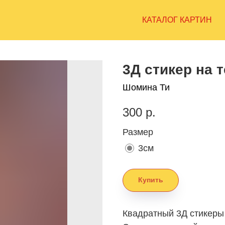
КАТАЛОГ КАРТИН
3Д стикер на 
Шомина Ти
300
р.
Размер
3см
Купить
Квадратный 3Д стикеры 