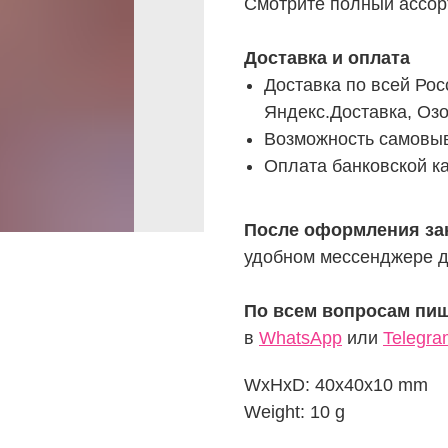
Смотрите полный ассорт
Доставка и оплата
Доставка по всей Рос
Яндекс.Доставка, Озо
Возможность самовыв
Оплата банковской ка
После оформления за
удобном мессенджере д
По всем вопросам пиш
в
WhatsApp
или
Telegra
WxHxD: 40x40x10 mm
Weight: 10 g