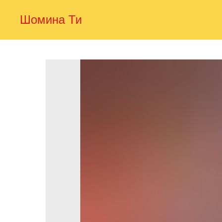
Шомина Ти