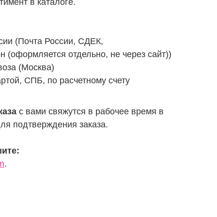
имент в каталоге.
сии (Почта России, СДЕК,
н (оформляется отдельно, не через сайт))
оза (Москва)
ртой, СПБ, по расчетному счету
каза
с вами свяжутся в рабочее время в
ля подтверждения заказа.
ите:
m
.