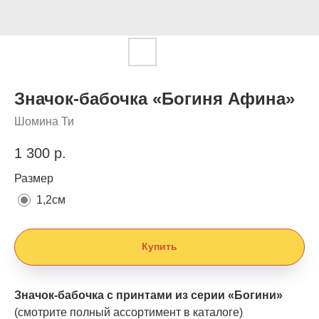
Значок-бабочка «Богиня Афина»
Шомина Ти
1 300
р.
Размер
1,2см
Купить
Значок-бабочка с принтами из серии «Богини»
(смотрите полный ассортимент в каталоге)