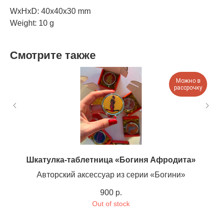
WxHxD: 40x40x30 mm
Weight: 10 g
Смотрите также
Можно в
рассрочку
Шкатулка-таблетница «Богиня Афродита»
Авторский аксессуар из серии «Богини»
900
р.
Out of stock