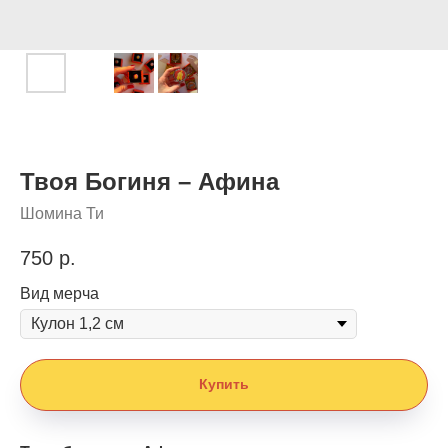
Твоя Богиня – Афина
Шомина Ти
750
р.
Вид мерча
Купить