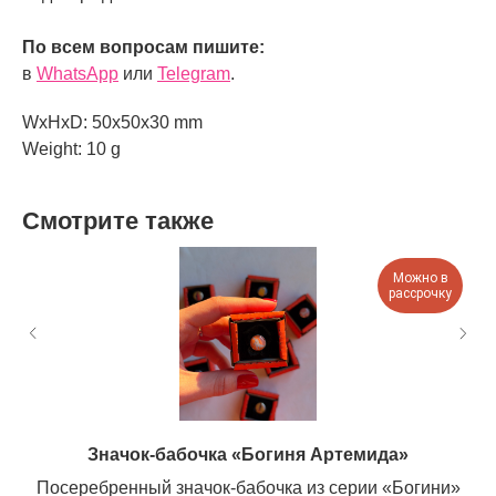
По всем вопросам пишите:
в
WhatsApp
или
Telegram
.
WxHxD: 50x50x30 mm
Weight: 10 g
Смотрите также
Можно в
рассрочку
Значок-бабочка «Богиня Артемида»
Посеребренный значок-бабочка из серии «Богини»