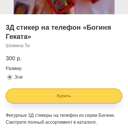
3Д стикер на телефон «Богиня
Геката»
Шомина Ти
300
р.
Размер
3см
Купить
Фигурные 3Д стикеры на телефон из серии Богини.
Смотрите полный ассортимент в каталоге.