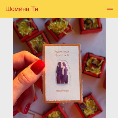
Шомина Ти