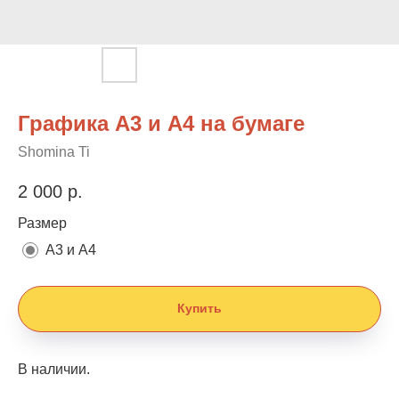
Графика А3 и А4 на бумаге
Shomina Ti
2 000
р.
Размер
А3 и А4
Купить
В наличии.