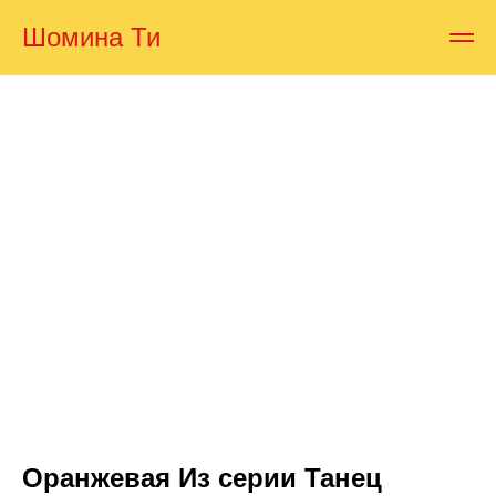
Шомина Ти
Оранжевая Из серии Танец