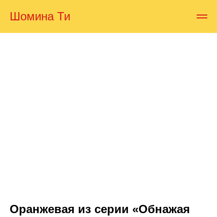
Шомина Ти
Оранжевая из серии «Обнажая