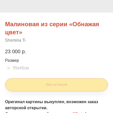
Малиновая из серии «Обнажая
цвет»
Shomina Ti
23 000
р.
Размер
55х45см
Out of stock
Оригинал картины выкуплен, возможен заказ
авторской открытки.