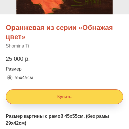
Оранжевая из серии «Обнажая
цвет»
Shomina Ti
25 000
р.
Размер
55х45см
Купить
Размер картины с рамой 45х55см. (без рамы
29х42см)