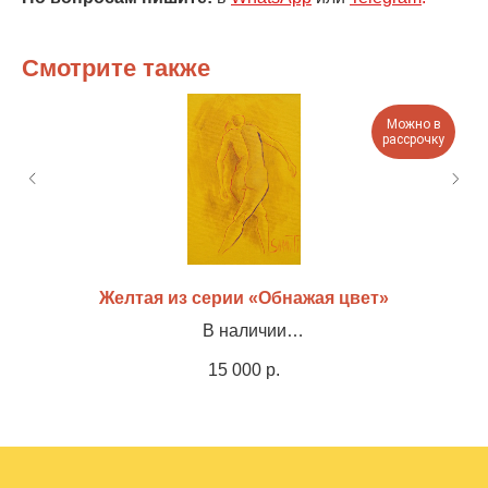
Смотрите также
Можно в
рассрочку
Желтая из серии «Обнажая цвет»
В наличии
Холст, акрил, оформлена в раму, 35х45см
15 000
р.