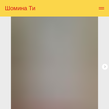
Шомина Ти