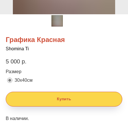
Графика Красная
Shomina Ti
5 000
р.
Размер
30х40см
Купить
В наличии.