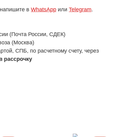
 напишите в
WhatsApp
или
Telegram
.
сии (Почта России, СДЕК)
оза (Москва)
ртой, СПБ, по расчетному счету, через
в рассрочку