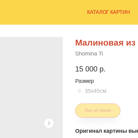
КАТАЛОГ КАРТИН
Малиновая из
Shomina Ti
15 000
р.
Размер
35х45см
Out of stock
Оригинал картины вык