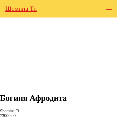
Шомина Ти
Богиня Афродита
Shomina Ti
73000,00