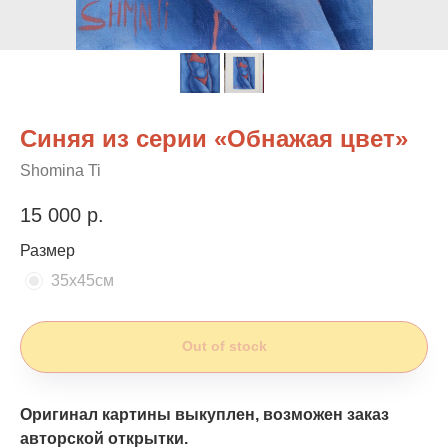
Синяя из серии «Обнажая цвет»
Shomina Ti
15 000
р.
Размер
35х45см
Out of stock
Оригинал картины выкуплен, возможен заказ
авторской открытки.