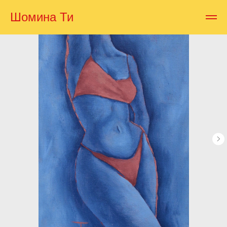
Шомина Ти