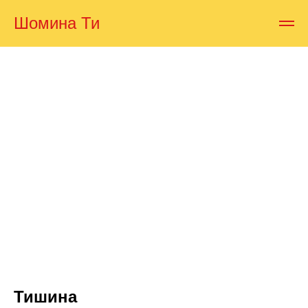
Шомина Ти
Тишина