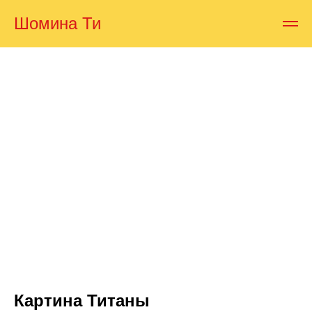
Шомина Ти
Картина Титаны