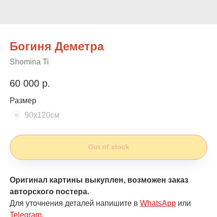
Богиня Деметра
Shomina Ti
60 000
р.
Размер
90х120см
Out of stock
Оригинал картины выкуплен, возможен заказ
авторского постера.
Для уточнения деталей напишите в
WhatsApp
или
Telegram
.