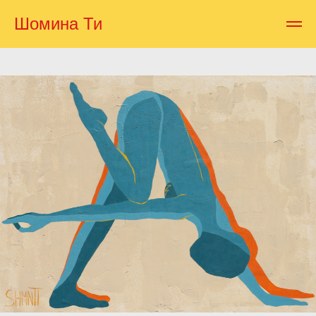
Шомина Ти