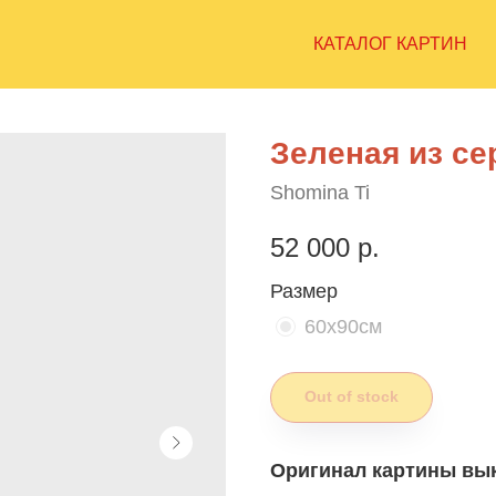
КАТАЛОГ КАРТИН
Зеленая из се
Shomina Ti
52 000
р.
Размер
60х90см
Out of stock
Оригинал картины вык