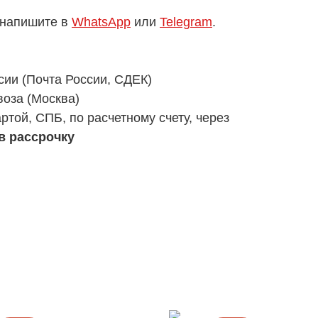
 напишите в
WhatsApp
или
Telegram
.
сии (Почта России, СДЕК)
оза (Москва)
ртой, СПБ, по расчетному счету, через
в рассрочку