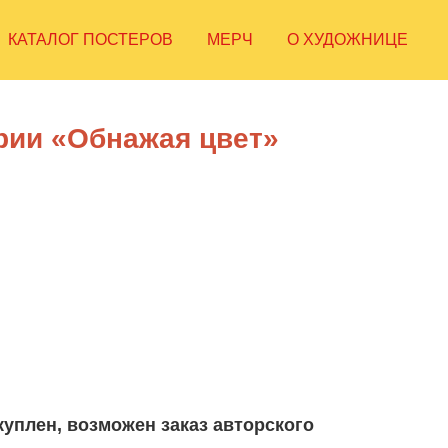
КАТАЛОГ ПОСТЕРОВ
МЕРЧ
О ХУДОЖНИЦЕ
рии «Обнажая цвет»
уплен, возможен заказ авторского