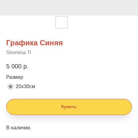
Графика Синяя
Shomina Ti
5 000
р.
Размер
20х30см
Купить
В наличии.