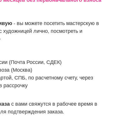
 месяцев без первоначального взноса
ивую
- вы можете посетить мастерскую в
с художницей лично, посмотреть и
ю
сии (Почта России, СДЕК)
оза (Москва)
ртой, СПБ, по расчетному счету, через
в рассрочку
каза
с вами свяжутся в рабочее время в
ля подтверждения заказа.