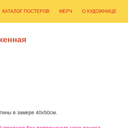
КАТАЛОГ ПОСТЕРОВ
МЕРЧ
О ХУДОЖНИЦЕ
женная
тины в замере 40х50см.