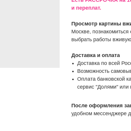
Есть РАССРОЧКА на 10
и переплат.
Просмотр картины вж
Москве, познакомиться 
выбрать работы вживу
Доставка и оплата
Доставка по всей Рос
Возможность самовыв
Оплата банковской ка
сервис "Долями" или 
После оформления за
удобном мессенджере д