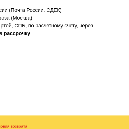
сии (Почта России, СДЕК)
оза (Москва)
ртой, СПБ, по расчетному счету, через
в рассрочку
ловия возврата