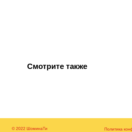
Смотрите также
© 2022 ШоминаТи
Политика кон