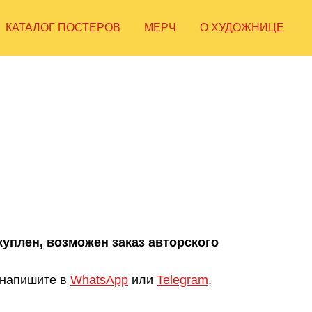
КАТАЛОГ ПОСТЕРОВ
МЕРЧ
О ХУДОЖНИЦЕ
уплен, возможен заказ авторского
 напишите в
WhatsApp
или
Telegram
.