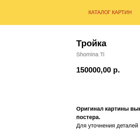
КАТАЛОГ КАРТИН
Тройка
Shomina Ti
150000,00
р.
Купить
Оригинал картины вык
постера.
Для уточнения деталей