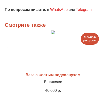
По вопросам пишите:
в
WhatsApp
или
Telegram
.
Смотрите также
Можно в
рассрочку
Ваза с желтым подсолнухом
В наличии
Холст, акрил, 60х80см
40 000
р.