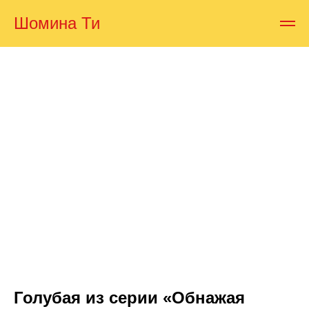
Шомина Ти
Голубая из серии «Обнажая